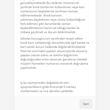
irtibata geçilmeli ve durum bildirilmelidir.
tahsilat.hocaoglu.com tarafından tespit edilen
kredi kartı sahtekarlığı durumlarında ilgili banka ve
kart sahibi durum hakkında bilgilendirilmektedir.
İnternet üzerinden yapılan alışverişlerde alışveriş
yapılan sitenin adres ve telefon bilgilerinin
doğruluğundan emin olunmalı, gerekirse sitedeki
müşteri hizmetleri numarası aranarak doğrulama
yapılmalıdır.
İş bu sözleşmeden doğabilecek tüm
uyuşmazlıkların giderilmesinde İl merkez
mahkemeleri ve icra daireleri yetkilidir.
Geri