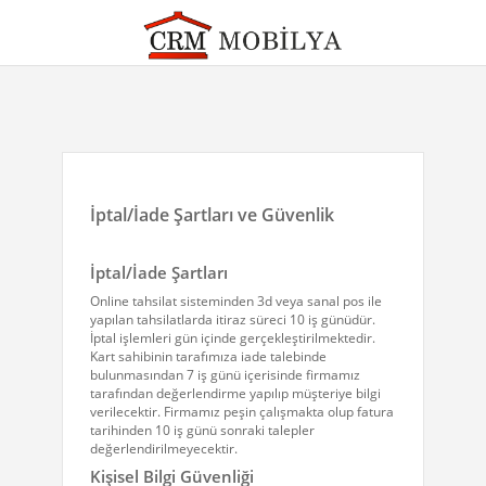
İptal/İade Şartları ve Güvenlik
İptal/İade Şartları
Online tahsilat sisteminden 3d veya sanal pos ile
yapılan tahsilatlarda itiraz süreci 10 iş günüdür.
İptal işlemleri gün içinde gerçekleştirilmektedir.
Kart sahibinin tarafımıza iade talebinde
bulunmasından 7 iş günü içerisinde firmamız
tarafından değerlendirme yapılıp müşteriye bilgi
verilecektir. Firmamız peşin çalışmakta olup fatura
tarihinden 10 iş günü sonraki talepler
değerlendirilmeyecektir.
Kişisel Bilgi Güvenliği